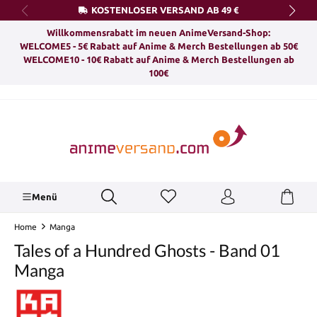
KOSTENLOSER VERSAND AB 49 €
alt springen
Willkommensrabatt im neuen AnimeVersand-Shop:
WELCOME5 - 5€ Rabatt auf Anime & Merch Bestellungen ab 50€
WELCOME10 - 10€ Rabatt auf Anime & Merch Bestellungen ab
100€
Menü
Home
Manga
Tales of a Hundred Ghosts - Band 01
Manga