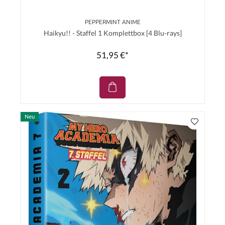
PEPPERMINT ANIME
Haikyu!! - Staffel 1 Komplettbox [4 Blu-rays]
51,95 €*
Neu