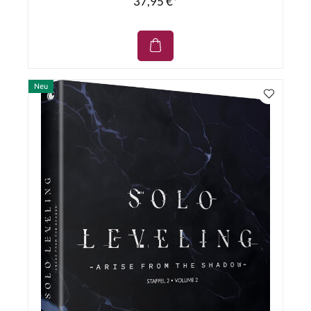
37,95 €*
Neu