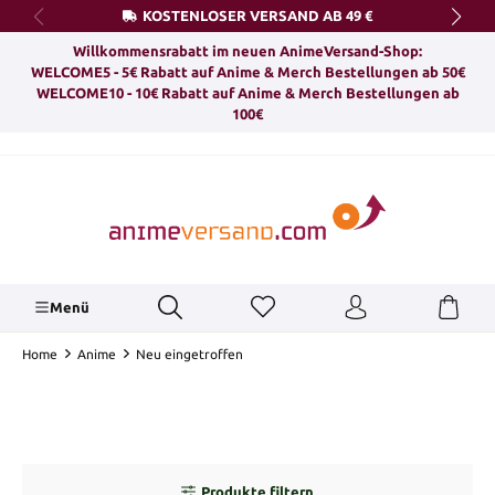
KOSTENLOSER VERSAND AB 49 €
alt springen
Willkommensrabatt im neuen AnimeVersand-Shop:
WELCOME5 - 5€ Rabatt auf Anime & Merch Bestellungen ab 50€
WELCOME10 - 10€ Rabatt auf Anime & Merch Bestellungen ab
100€
Menü
Home
Anime
Neu eingetroffen
Produkte filtern