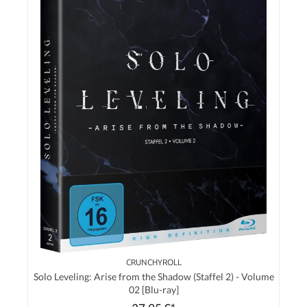
CRUNCHYROLL
Solo Leveling: Arise from the Shadow (Staffel 2) - Volume
02 [Blu-ray]