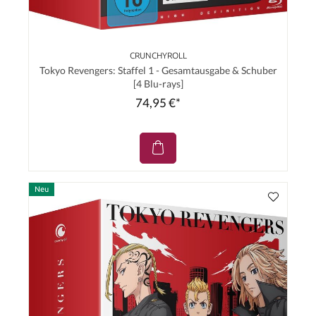
CRUNCHYROLL
Tokyo Revengers: Staffel 1 - Gesamtausgabe & Schuber
[4 Blu-rays]
74,95 €*
Neu