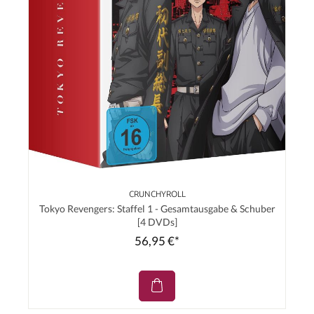
CRUNCHYROLL
Tokyo Revengers: Staffel 1 - Gesamtausgabe & Schuber
[4 DVDs]
56,95 €*