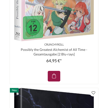
CRUNCHYROLL
Possibly the Greatest Alchemist of All Time -
Gesamtausgabe [2 Blu-rays]
64,95 €*
Neu