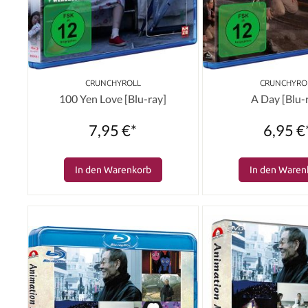
CRUNCHYROLL
CRUNCHYRO
100 Yen Love [Blu-ray]
A Day [Blu-
7,95 €*
6,95 €
In den Warenkorb
In den Waren