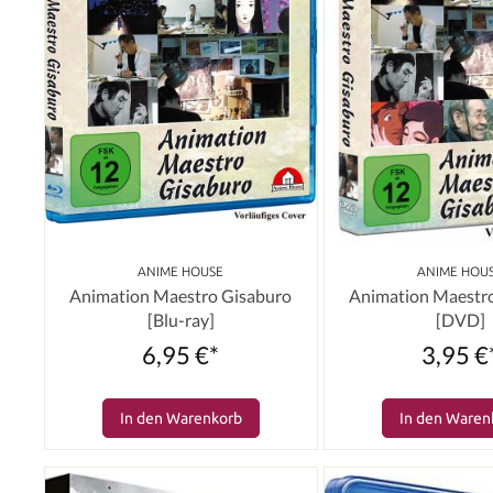
ANIME HOUSE
ANIME HOU
Animation Maestro Gisaburo
Animation Maestr
[Blu-ray]
[DVD]
6,95 €*
3,95 €
In den Warenkorb
In den Waren