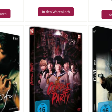
In den Warenkorb
korb
In 