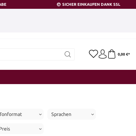
ABE
SICHER EINKAUFEN DANK SSL
0,00 €*
Tonformat
Sprachen
Preis