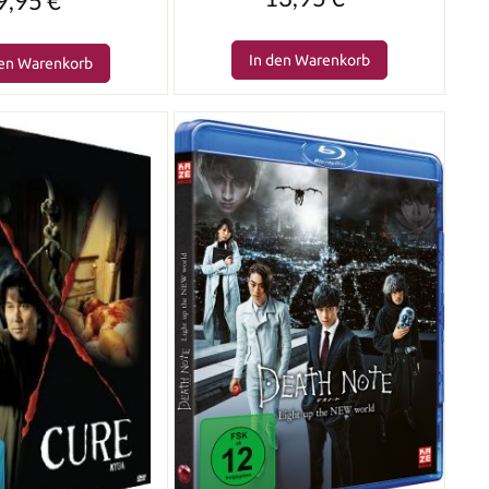
9,95 €*
In den Warenkorb
den Warenkorb