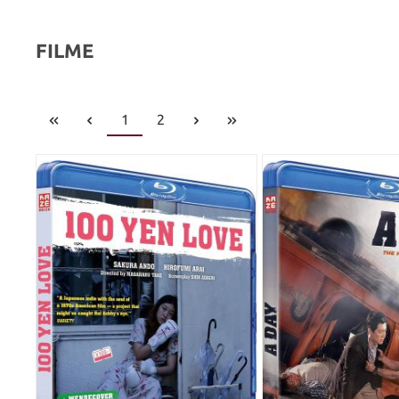
FILME
1
2