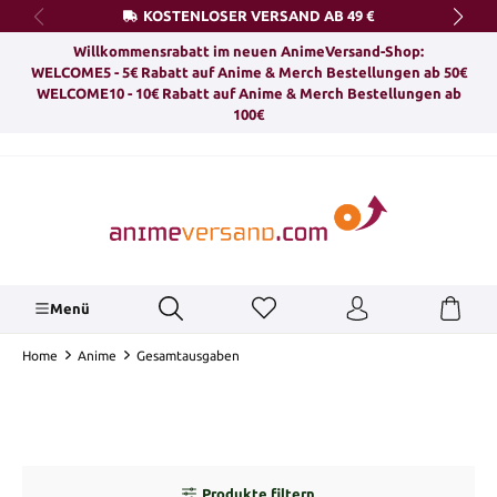
KOSTENLOSER VERSAND AB 49 €
alt springen
Willkommensrabatt im neuen AnimeVersand-Shop:
WELCOME5 - 5€ Rabatt auf Anime & Merch Bestellungen ab 50€
WELCOME10 - 10€ Rabatt auf Anime & Merch Bestellungen ab
100€
Menü
Home
Anime
Gesamtausgaben
Produkte filtern