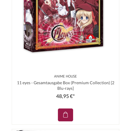
ANIME HOUSE
11 eyes - Gesamtausgabe Box (Premium Collection) [2
Blu-rays]
48,95 €*