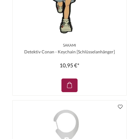
SAKAMI
Detektiv Conan - Keychain [Schlüsselanhänger]
10,95 €*