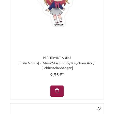
PEPPERMINT ANIME
[Oshi No Ko] - [Mein*Star] - Ruby Keychain Acryl
[Schlüsselanhänger]
9,95 €*