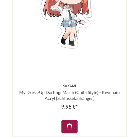
SAKAMI
My Dress-Up Darling: Marin (Chibi Style) - Keychain
Acryl [Schlüsselanhänger]
9,95 €*