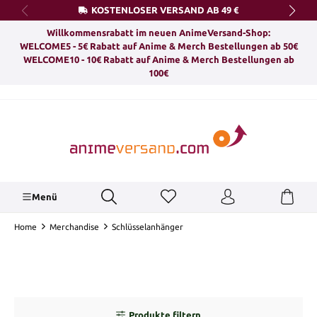
KOSTENLOSER VERSAND AB 49 €
alt springen
Willkommensrabatt im neuen AnimeVersand-Shop:
WELCOME5 - 5€ Rabatt auf Anime & Merch Bestellungen ab 50€
WELCOME10 - 10€ Rabatt auf Anime & Merch Bestellungen ab
100€
Menü
Home
Merchandise
Schlüsselanhänger
Produkte filtern