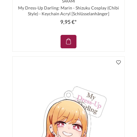
SAKAMI
My Dress-Up Darling: Marin - Shizuku Cosplay (Chibi
Style) - Keychain Acryl [Schlüsselanhänger]
9,95 €*