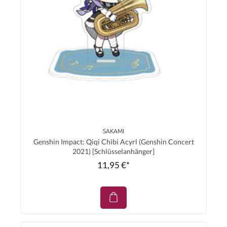
SAKAMI
Genshin Impact: Qiqi Chibi Acyrl (Genshin Concert
2021) [Schlüsselanhänger]
11,95 €*