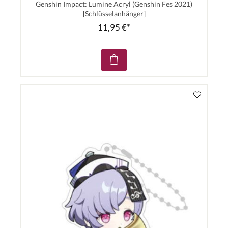
Genshin Impact: Lumine Acryl (Genshin Fes 2021)
[Schlüsselanhänger]
11,95 €*