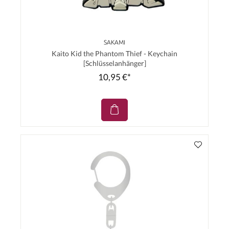
SAKAMI
Kaito Kid the Phantom Thief - Keychain
[Schlüsselanhänger]
10,95 €*