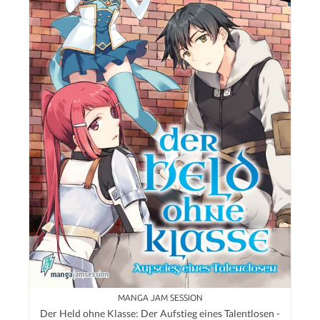
MANGA JAM SESSION
Der Held ohne Klasse: Der Aufstieg eines Talentlosen -