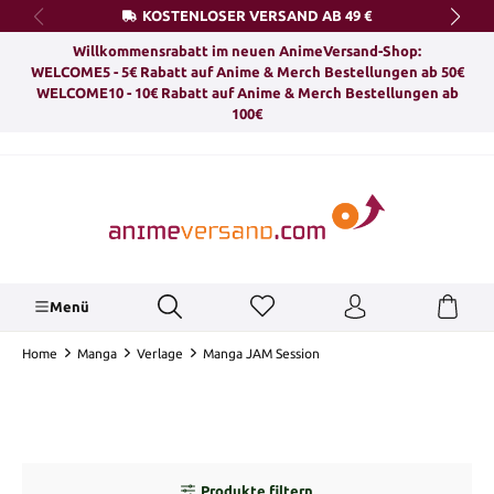
KOSTENLOSER VERSAND AB 49 €
alt springen
Willkommensrabatt im neuen AnimeVersand-Shop:
WELCOME5 - 5€ Rabatt auf Anime & Merch Bestellungen ab 50€
WELCOME10 - 10€ Rabatt auf Anime & Merch Bestellungen ab
100€
Menü
Home
Manga
Verlage
Manga JAM Session
Produkte filtern