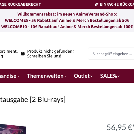
TAGE RÜCKGABERECHT
EINFACHE RÜCKG
Willkommensrabatt im neuen AnimeVersand-Shop:
WELCOME5 - 5€ Rabatt auf Anime & Merch Bestellungen ab 50€
WELCOME10 - 10€ Rabatt auf Anime & Merch Bestellungen ab 100€
ortiment,
Produkt nicht gefunden?
ng
Schreiben Sie uns!
andise
Themenwelten
Outlet
SALE%
tausgabe [2 Blu-rays]
56,95 €