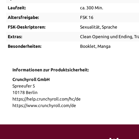
Laufzeit:
ca. 300 Min.
Altersfreigabe:
FSK 16
FSK-Deskriptoren:
Sexualität
, Sprache
Extras:
Clean Opening und Ending
, Tr
Besonderheiten:
Booklet
, Manga
Informationen zur Produktsicherheit:
Crunchyroll GmbH
Spreeufer 5
10178 Berlin
https://help.crunchyroll.com/hc/de
https://www.crunchyroll.com/de