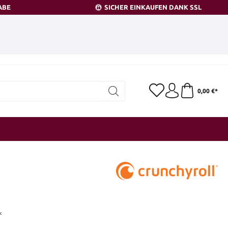
ABE
SICHER EINKAUFEN DANK SSL
0,00 €*
*