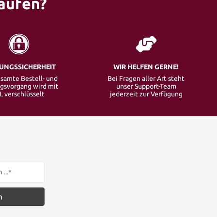
aufen?
UNGSSICHERHEIT
WIR HELFEN GERNE!
samte Bestell- und
Bei Fragen aller Art steht
gsvorgang wird mit
unser Support-Team
L verschlüsselt
jederzeit zur Verfügung
n