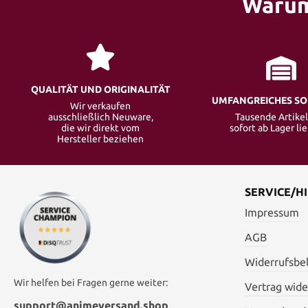
Warum
QUALITÄT UND ORIGINALITÄT
UMFANGREICHES S
Wir verkaufen
ausschließlich Neuware,
Tausende Artikel
die wir direkt vom
sofort ab Lager li
Hersteller beziehen
SERVICE/HI
Impressum
AGB
Widerrufsbe
Wir helfen bei Fragen gerne weiter:
Vertrag wide
support@animeversand.shop