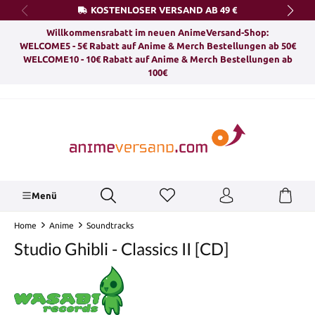
KOSTENLOSER VERSAND AB 49 €
alt springen
Willkommensrabatt im neuen AnimeVersand-Shop:
WELCOME5 - 5€ Rabatt auf Anime & Merch Bestellungen ab 50€
WELCOME10 - 10€ Rabatt auf Anime & Merch Bestellungen ab
100€
Menü
Home
Anime
Soundtracks
Studio Ghibli - Classics II [CD]