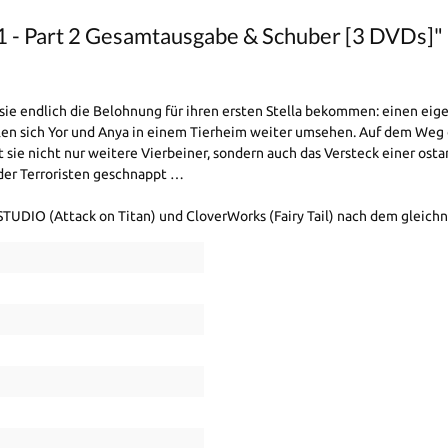
 1 - Part 2 Gesamtausgabe & Schuber [3 DVDs]"
 sie endlich die Belohnung für ihren ersten Stella bekommen: einen ei
en sich Yor und Anya in einem Tierheim weiter umsehen. Auf dem Weg d
t sie nicht nur weitere Vierbeiner, sondern auch das Versteck einer ost
m der Terroristen geschnappt …
 STUDIO (Attack on Titan) und CloverWorks (Fairy Tail) nach dem gleic