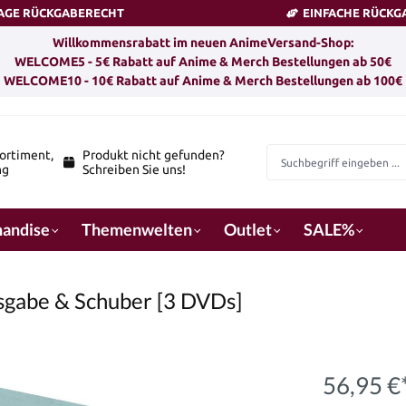
TAGE RÜCKGABERECHT
EINFACHE RÜCKG
Willkommensrabatt im neuen AnimeVersand-Shop:
WELCOME5 - 5€ Rabatt auf Anime & Merch Bestellungen ab 50€
WELCOME10 - 10€ Rabatt auf Anime & Merch Bestellungen ab 100€
ortiment,
Produkt nicht gefunden?
ng
Schreiben Sie uns!
andise
Themenwelten
Outlet
SALE%
usgabe & Schuber [3 DVDs]
56,95 €