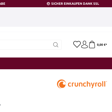
ABE
SICHER EINKAUFEN DANK SSL
0,00 €*
*