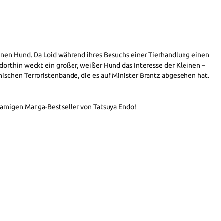
genen Hund. Da Loid während ihres Besuchs einer Tierhandlung einen
orthin weckt ein großer, weißer Hund das Interesse der Kleinen –
anischen Terroristenbande, die es auf Minister Brantz abgesehen hat.
hnamigen Manga-Bestseller von Tatsuya Endo!