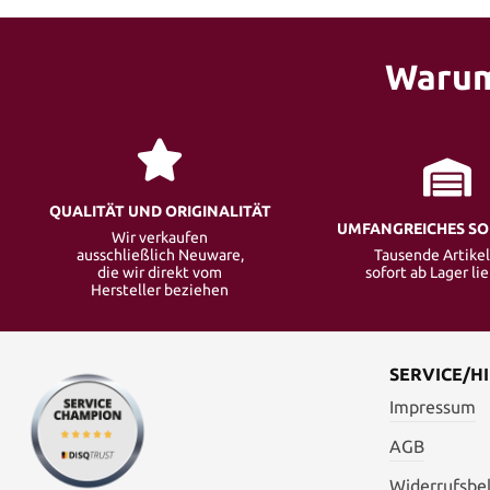
Warum
QUALITÄT UND ORIGINALITÄT
UMFANGREICHES S
Wir verkaufen
ausschließlich Neuware,
Tausende Artikel
die wir direkt vom
sofort ab Lager li
Hersteller beziehen
SERVICE/HI
Impressum
AGB
Widerrufsbe