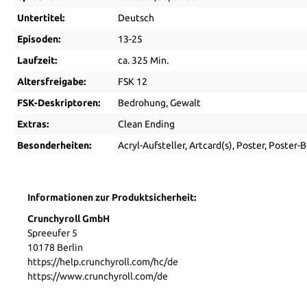
Untertitel:
Deutsch
Episoden:
13-25
Laufzeit:
ca. 325 Min.
Altersfreigabe:
FSK 12
FSK-Deskriptoren:
Bedrohung
, Gewalt
Extras:
Clean Ending
Besonderheiten:
Acryl-Aufsteller
, Artcard(s)
, Poster
, Poster-
Informationen zur Produktsicherheit:
Crunchyroll GmbH
Spreeufer 5
10178 Berlin
https://help.crunchyroll.com/hc/de
https://www.crunchyroll.com/de