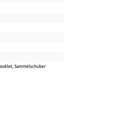
Booklet
, Sammelschuber