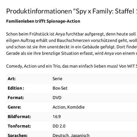
Produktinformationen "Spy x Family: Staffel
Familienleben trifft Spionage-Action
Schon beim Frühstück ist Anya furchtbar aufgeregt, denn heute soll
eiligen Auftrag erhält und Bauchschmerzen vorschützend geht, woll
und schon ist sie ihm unentdeckt in ein Gebäude gefolgt. Dort finde
Gerade als sie ihre brenzlige Situation erfasst, wird Anya von eine
Comedy, Action und ein Trio, das man einfach lieben muss! Von WIT
Art:
Serie
Edition :
Box-Set
Format:
DVD
Genre:
Action
, Komödie
Bildformat:
16:9
Tonformat:
DD 2.0
Sprachen:
Deutsch
, Japanisch