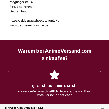
Meglingerstr. 56
81477 München
Deutschland
https://akibapassshop.de/kontakt
www.peppermint-anime.de
Warum bei AnimeVersand.com
einkaufen?
QUALITÄT UND ORIGINALITÄT
Wir verkaufen ausschließlich Neuware, die wir direkt
vom Hersteller beziehen
UNSER SUPPORT-TEAM