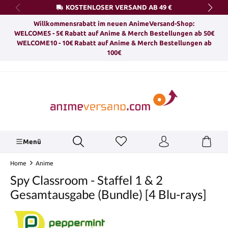
KOSTENLOSER VERSAND AB 49 €
alt springen
Willkommensrabatt im neuen AnimeVersand-Shop:
WELCOME5 - 5€ Rabatt auf Anime & Merch Bestellungen ab 50€
WELCOME10 - 10€ Rabatt auf Anime & Merch Bestellungen ab
100€
Menü
Home
Anime
Spy Classroom - Staffel 1 & 2
Gesamtausgabe (Bundle) [4 Blu-rays]