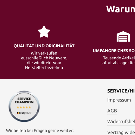
Warum
QUALITÄT UND ORIGINALITÄT
UMFANGREICHES S
Wir verkaufen
ausschließlich Neuware,
Tausende Artikel
die wir direkt vom
sofort ab Lager li
Hersteller beziehen
SERVICE/HI
Impressum
AGB
Widerrufsbe
Wir helfen bei Fragen gerne weiter:
Vertrag wide