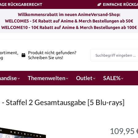
TAGE RÜCKGABERECHT
EINFACHE RÜCKG
Willkommensrabatt im neuen AnimeVersand-Shop:
WELCOME5 - 5€ Rabatt auf Anime & Merch Bestellungen ab 50€
WELCOME10 - 10€ Rabatt auf Anime & Merch Bestellungen ab 100€
ortiment,
Produkt nicht gefunden?
ng
Schreiben Sie uns!
andise
Themenwelten
Outlet
SALE%
 - Staffel 2 Gesamtausgabe [5 Blu-rays]
109,95 