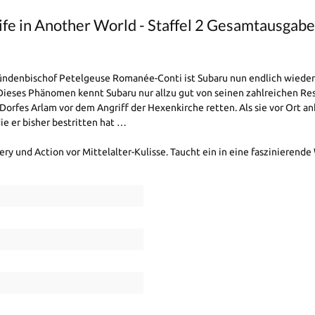
fe in Another World - Staffel 2 Gesamtausgabe 
nbischof Petelgeuse Romanée-Conti ist Subaru nun endlich wieder mi
ieses Phänomen kennt Subaru nur allzu gut von seinen zahlreichen Resp
orfes Arlam vor dem Angriff der Hexenkirche retten. Als sie vor Ort 
ie er bisher bestritten hat …
ry und Action vor Mittelalter-Kulisse. Taucht ein in eine faszinierend