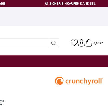
ABE
SICHER EINKAUFEN DANK SSL
0,00 €*
€*