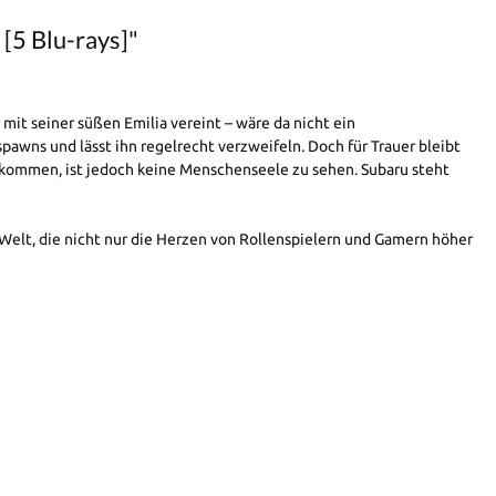
[5 Blu-rays]"
t seiner süßen Emilia vereint – wäre da nicht ein
awns und lässt ihn regelrecht verzweifeln. Doch für Trauer bleibt
ankommen, ist jedoch keine Menschenseele zu sehen. Subaru steht
e Welt, die nicht nur die Herzen von Rollenspielern und Gamern höher