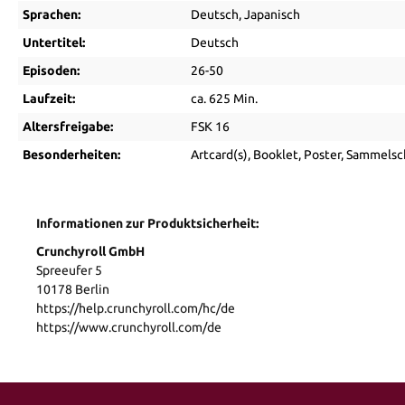
Sprachen:
Deutsch
, Japanisch
Untertitel:
Deutsch
Episoden:
26-50
Laufzeit:
ca. 625 Min.
Altersfreigabe:
FSK 16
Besonderheiten:
Artcard(s)
, Booklet
, Poster
, Sammelsc
Informationen zur Produktsicherheit:
Crunchyroll GmbH
Spreeufer 5
10178 Berlin
https://help.crunchyroll.com/hc/de
https://www.crunchyroll.com/de