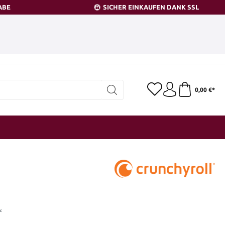
ABE
SICHER EINKAUFEN DANK SSL
0,00 €*
*