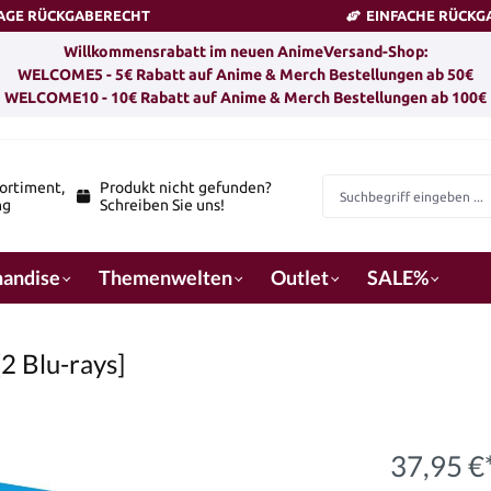
TAGE RÜCKGABERECHT
EINFACHE RÜCKG
Willkommensrabatt im neuen AnimeVersand-Shop:
WELCOME5 - 5€ Rabatt auf Anime & Merch Bestellungen ab 50€
WELCOME10 - 10€ Rabatt auf Anime & Merch Bestellungen ab 100€
ortiment,
Produkt nicht gefunden?
ng
Schreiben Sie uns!
andise
Themenwelten
Outlet
SALE%
2 Blu-rays]
37,95 €