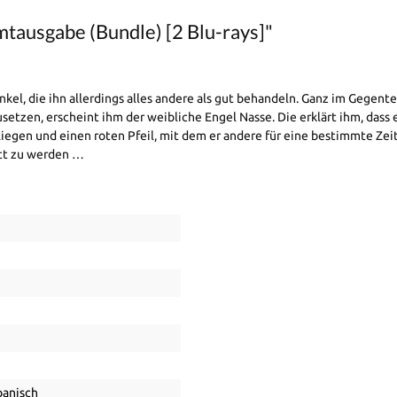
tausgabe (Bundle) [2 Blu-rays]"
Onkel, die ihn allerdings alles andere als gut behandeln. Ganz im Gegente
setzen, erscheint ihm der weibliche Engel Nasse. Die erklärt ihm, dass 
liegen und einen roten Pfeil, mit dem er andere für eine bestimmte Zei
ott zu werden …
panisch