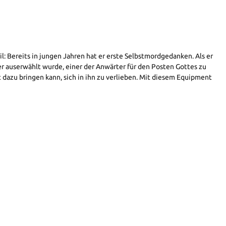
il: Bereits in jungen Jahren hat er erste Selbstmordgedanken. Als er
er auserwählt wurde, einer der Anwärter für den Posten Gottes zu
t dazu bringen kann, sich in ihn zu verlieben. Mit diesem Equipment