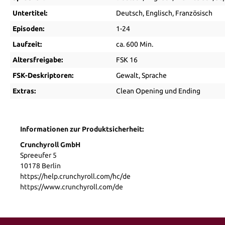
Untertitel:
Deutsch
, Englisch
, Französisch
Episoden:
1-24
Laufzeit:
ca. 600 Min.
Altersfreigabe:
FSK 16
FSK-Deskriptoren:
Gewalt
, Sprache
Extras:
Clean Opening und Ending
Informationen zur Produktsicherheit:
Crunchyroll GmbH
Spreeufer 5
10178 Berlin
https://help.crunchyroll.com/hc/de
https://www.crunchyroll.com/de