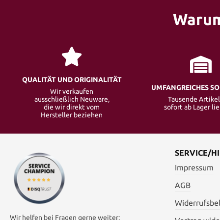
Warum
QUALITÄT UND ORIGINALITÄT
UMFANGREICHES S
Wir verkaufen
ausschließlich Neuware,
Tausende Artikel
die wir direkt vom
sofort ab Lager li
Hersteller beziehen
SERVICE/HI
Impressum
AGB
Widerrufsbe
Wir helfen bei Fragen gerne weiter: