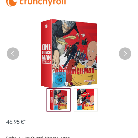
Bildergalerie überspringen
46,95 €*
Preise inkl. MwSt. zzgl. Versandkosten