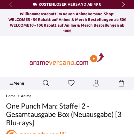
KOSTENLOSER VERSAND AB 49 €
alt springen
Willkommensrabatt im neuen AnimeVersand-Shop:
WELCOME5 - 5€ Rabatt auf Anime & Merch Bestellungen ab 50€
WELCOME10 - 10€ Rabatt auf Anime & Merch Bestellungen ab
100€
Menü
Home
Anime
One Punch Man: Staffel 2 -
Gesamtausgabe Box (Neuausgabe) [3
Blu-rays]