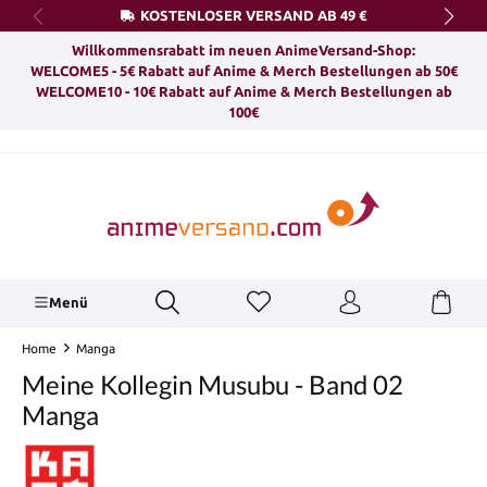
KOSTENLOSER VERSAND AB 49 €
alt springen
Willkommensrabatt im neuen AnimeVersand-Shop:
WELCOME5 - 5€ Rabatt auf Anime & Merch Bestellungen ab 50€
WELCOME10 - 10€ Rabatt auf Anime & Merch Bestellungen ab
100€
Menü
Home
Manga
Meine Kollegin Musubu - Band 02
Manga