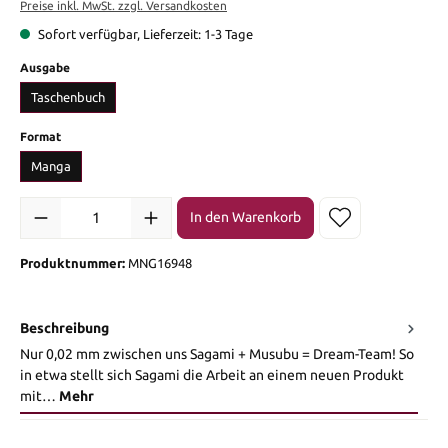
Preise inkl. MwSt. zzgl. Versandkosten
Sofort verfügbar, Lieferzeit: 1-3 Tage
auswählen
Ausgabe
Taschenbuch
auswählen
Format
Manga
Produkt Anzahl: Gib den gewünschten Wert ein oder benutze die Sch
In den Warenkorb
Produktnummer:
MNG16948
Beschreibung
Nur 0,02 mm zwischen uns Sagami + Musubu = Dream-Team! So
in etwa stellt sich Sagami die Arbeit an einem neuen Produkt
mit…
Mehr