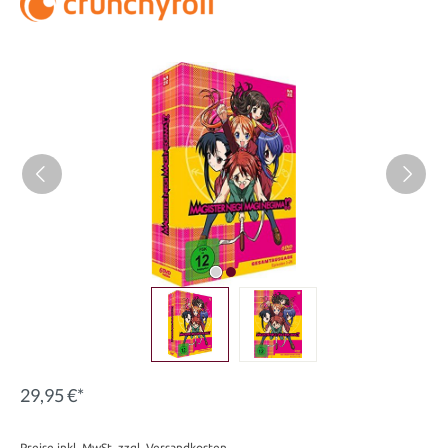
Bildergalerie überspringen
29,95 €*
Preise inkl. MwSt. zzgl. Versandkosten