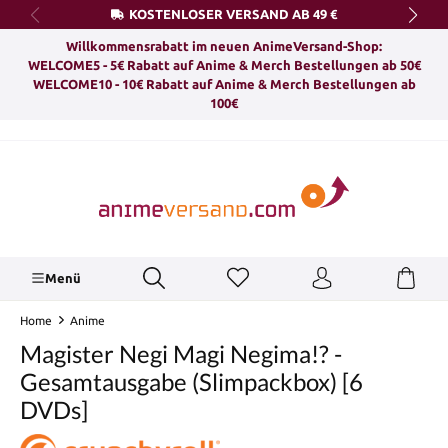
KOSTENLOSER VERSAND AB 49 €
alt springen
Willkommensrabatt im neuen AnimeVersand-Shop:
WELCOME5 - 5€ Rabatt auf Anime & Merch Bestellungen ab 50€
WELCOME10 - 10€ Rabatt auf Anime & Merch Bestellungen ab
100€
Menü
Home
Anime
Magister Negi Magi Negima!? -
Gesamtausgabe (Slimpackbox) [6
DVDs]