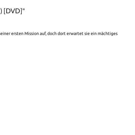
n) [DVD]"
iner ersten Mission auf, doch dort erwartet sie ein mächtiges