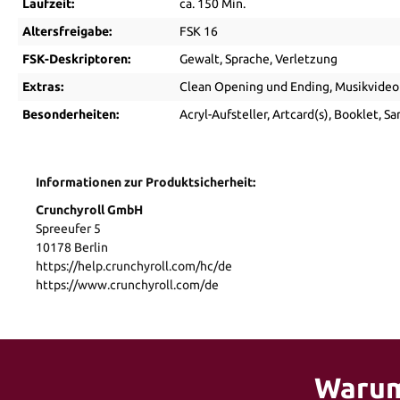
Laufzeit:
ca. 150 Min.
Altersfreigabe:
FSK 16
FSK-Deskriptoren:
Gewalt
, Sprache
, Verletzung
Extras:
Clean Opening und Ending
, Musikvideo
Besonderheiten:
Acryl-Aufsteller
, Artcard(s)
, Booklet
, S
Informationen zur Produktsicherheit:
Crunchyroll GmbH
Spreeufer 5
10178 Berlin
https://help.crunchyroll.com/hc/de
https://www.crunchyroll.com/de
Warum