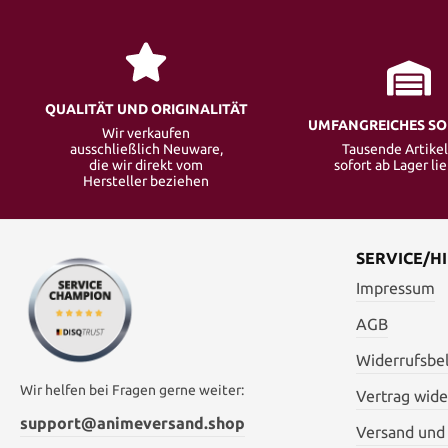
QUALITÄT UND ORIGINALITÄT
UMFANGREICHES S
Wir verkaufen
ausschließlich Neuware,
Tausende Artikel
die wir direkt vom
sofort ab Lager li
Hersteller beziehen
SERVICE/HI
Impressum
AGB
Widerrufsbe
Wir helfen bei Fragen gerne weiter:
Vertrag wide
support@animeversand.shop
Versand und