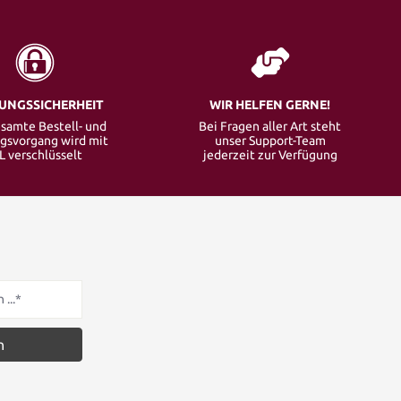
UNGSSICHERHEIT
WIR HELFEN GERNE!
samte Bestell- und
Bei Fragen aller Art steht
gsvorgang wird mit
unser Support-Team
L verschlüsselt
jederzeit zur Verfügung
n