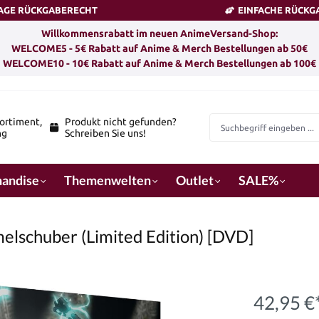
TAGE RÜCKGABERECHT
EINFACHE RÜCKG
Willkommensrabatt im neuen AnimeVersand-Shop:
WELCOME5 - 5€ Rabatt auf Anime & Merch Bestellungen ab 50€
WELCOME10 - 10€ Rabatt auf Anime & Merch Bestellungen ab 100€
ortiment,
Produkt nicht gefunden?
ng
Schreiben Sie uns!
andise
Themenwelten
Outlet
SALE%
melschuber (Limited Edition) [DVD]
42,95 €