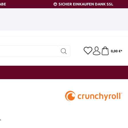
ABE
SICHER EINKAUFEN DANK SSL
0,00 €*
*