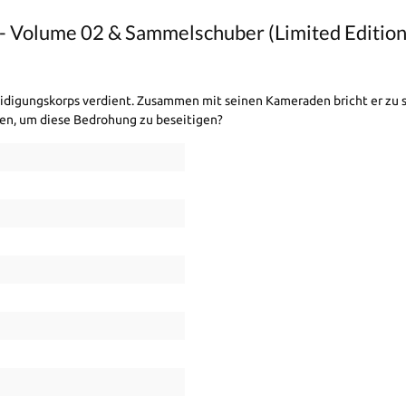
1 - Volume 02 & Sammelschuber (Limited Editio
eidigungskorps verdient. Zusammen mit seinen Kameraden bricht er zu se
eben, um diese Bedrohung zu beseitigen?