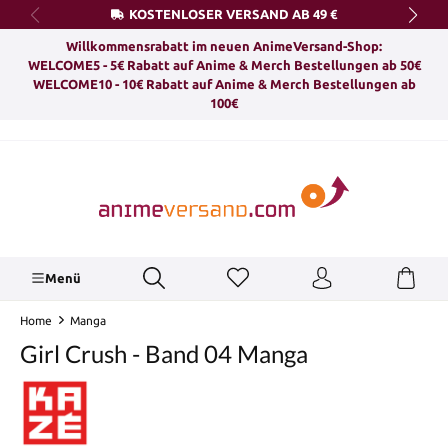
KOSTENLOSER VERSAND AB 49 €
alt springen
Willkommensrabatt im neuen AnimeVersand-Shop:
WELCOME5 - 5€ Rabatt auf Anime & Merch Bestellungen ab 50€
WELCOME10 - 10€ Rabatt auf Anime & Merch Bestellungen ab
100€
Menü
Home
Manga
Girl Crush - Band 04 Manga