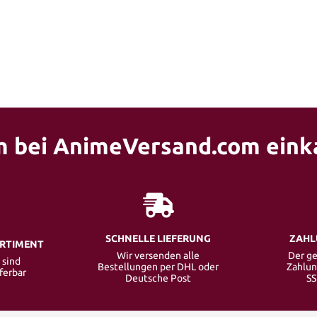
 bei AnimeVersand.com eink
SCHNELLE LIEFERUNG
ZAHL
ORTIMENT
Wir versenden alle
Der ge
 sind
Bestellungen per DHL oder
Zahlun
eferbar
Deutsche Post
SS