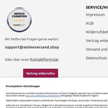
SERVICE/HI
Impressum
AGB
Widerrufsbe
Wir helfen bei Fragen gerne weiter:
Vertrag wide
support@animeversand.shop
Versand und
Datenschutz
Kontaktformular
Oder über unser
.
Vertrag widerrufen