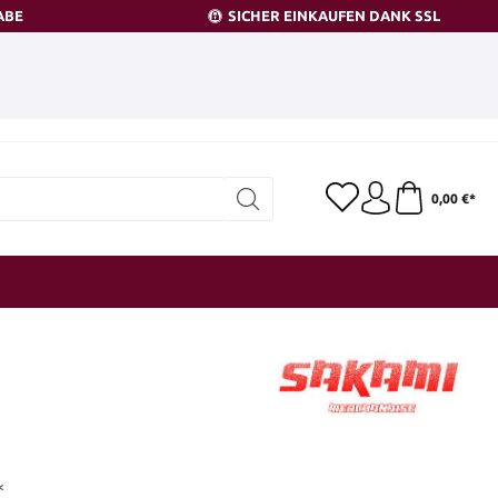
ABE
SICHER EINKAUFEN DANK SSL
0,00 €*
*