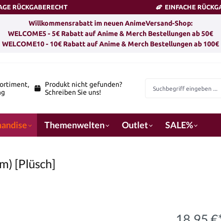
TAGE RÜCKGABERECHT
EINFACHE RÜCKG
Willkommensrabatt im neuen AnimeVersand-Shop:
WELCOME5 - 5€ Rabatt auf Anime & Merch Bestellungen ab 50€
WELCOME10 - 10€ Rabatt auf Anime & Merch Bestellungen ab 100€
ortiment,
Produkt nicht gefunden?
ng
Schreiben Sie uns!
andise
Themenwelten
Outlet
SALE%
m) [Plüsch]
18,95 €