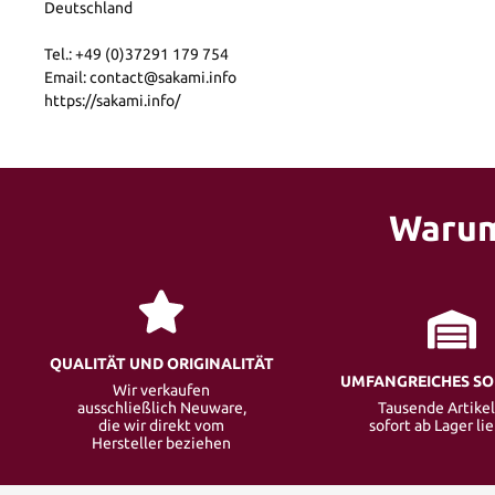
Deutschland
Tel.: +49 (0)37291 179 754
Email: contact@sakami.info
https://sakami.info/
Warum
QUALITÄT UND ORIGINALITÄT
UMFANGREICHES S
Wir verkaufen
ausschließlich Neuware,
Tausende Artikel
die wir direkt vom
sofort ab Lager li
Hersteller beziehen