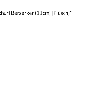
hurl Berserker (11cm) [Plüsch]"