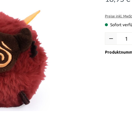
Preise inkl. MwS
Sofort verfü
Produkt Anzah
Produktnumm