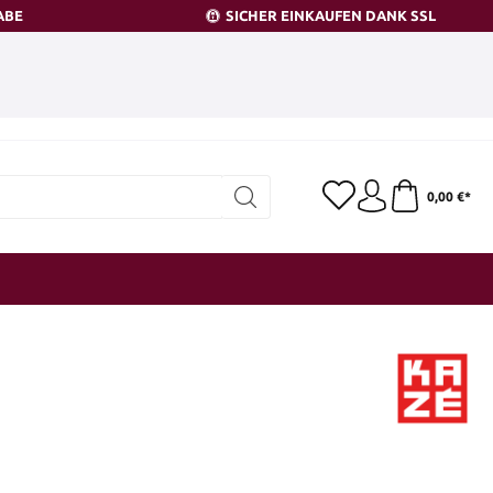
ABE
SICHER EINKAUFEN DANK SSL
0,00 €*