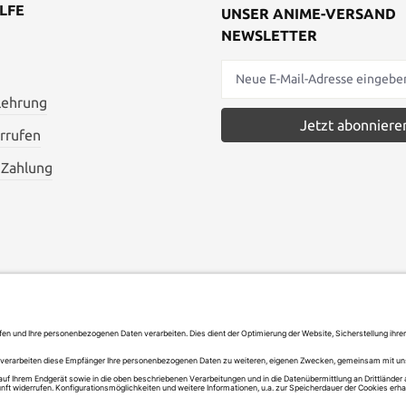
LFE
UNSER ANIME-VERSAND
NEWSLETTER
lehrung
Jetzt abonniere
rrufen
 Zahlung
AGB
Widerrufsbelehrung
Vertrag widerrufen
Versand und Zahlung