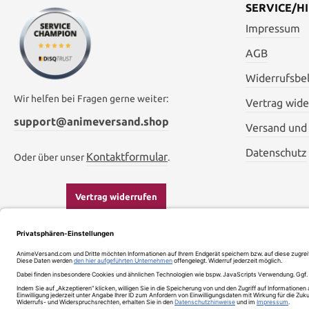
SERVICE/HI
Impressum
AGB
Widerrufsbe
Wir helfen bei Fragen gerne weiter:
Vertrag wide
support@animeversand.shop
Versand und
Datenschutz
Kontaktformular
Oder über unser
.
Vertrag widerrufen
Impressum