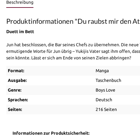
Beschreibung
Produktinformationen "Du raubst mir den A
Duett im Bett
Jun hat beschlossen, die Bar seines Chefs zu übernehmen. Die neue V
ermutigende Worte für Jun übrig – Yukijis Vater sagt ihm offen, das
sein könnte. Lässt er sich am Ende von seinen Zielen abbringen?
Format:
Manga
Ausgabe:
Taschenbuch
Genre:
Boys Love
Sprachen:
Deutsch
Seiten:
216 Seiten
Informationen zur Produktsicherheit: