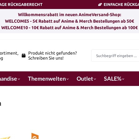
TAGE RÜCKGABERECHT
EINFACHE RÜCKG
Willkommensrabatt im neuen AnimeVersand-Shop:
WELCOME5 - 5€ Rabatt auf Anime & Merch Bestellungen ab 50€
WELCOME10 - 10€ Rabatt auf Anime & Merch Bestellungen ab 100€
ortiment,
Produkt nicht gefunden?
ng
Schreiben Sie uns!
andise
Themenwelten
Outlet
SALE%
a