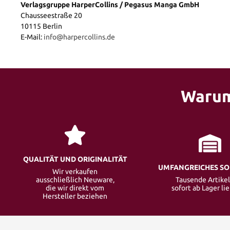
Verlagsgruppe HarperCollins / Pegasus Manga GmbH
Chausseestraße 20
10115 Berlin
E-Mail:
info@harpercollins.de
Warum
QUALITÄT UND ORIGINALITÄT
UMFANGREICHES S
Wir verkaufen
ausschließlich Neuware,
Tausende Artikel
die wir direkt vom
sofort ab Lager li
Hersteller beziehen