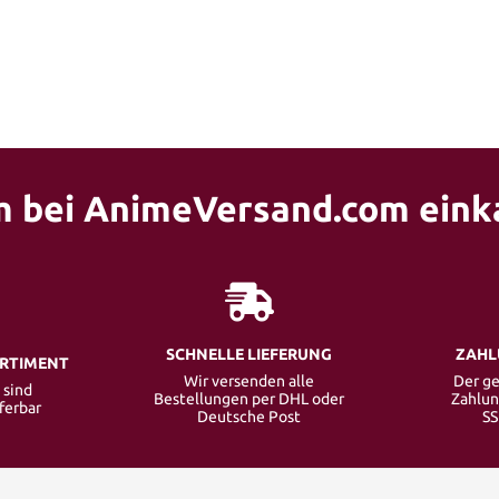
 bei AnimeVersand.com eink
SCHNELLE LIEFERUNG
ZAHL
ORTIMENT
Wir versenden alle
Der ge
 sind
Bestellungen per DHL oder
Zahlun
eferbar
Deutsche Post
SS