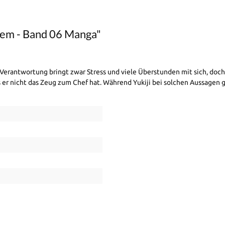
tem - Band 06 Manga"
erantwortung bringt zwar Stress und viele Überstunden mit sich, doch z
s er nicht das Zeug zum Chef hat. Während Yukiji bei solchen Aussagen g