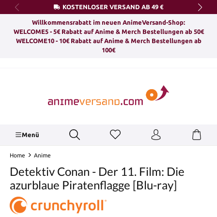
KOSTENLOSER VERSAND AB 49 €
alt springen
Willkommensrabatt im neuen AnimeVersand-Shop:
WELCOME5 - 5€ Rabatt auf Anime & Merch Bestellungen ab 50€
WELCOME10 - 10€ Rabatt auf Anime & Merch Bestellungen ab
100€
Menü
Home
Anime
Detektiv Conan - Der 11. Film: Die
azurblaue Piratenflagge [Blu-ray]