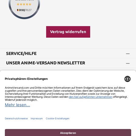
Vertrag widerrufen
SERVICE/HILFE
UNSER ANIME-VERSAND NEWSLETTER
Impressum
AGB
Widerrufsbelehrung
Vertrag widerrufen
Versand und Zahlung
Datenschutz
Versandkosten
* Alle Preise inkl. gesetzl. Mehrwertsteuer zzgl.
und ggf.
Nachnahmegebühren, wenn nicht anders angegeben.