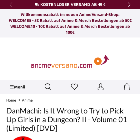
KOSTENLOSER VERSAND AB 49 €
alt springen
Willkommensrabatt im neuen AnimeVersand-Shop:
WELCOME5 - 5€ Rabatt auf Anime & Merch Bestellungen ab 50€
WELCOME10 - 10€ Rabatt auf Anime & Merch Bestellungen ab
100€
Menü
Home
Anime
DanMachi: Is It Wrong to Try to Pick
Up Girls in a Dungeon? II - Volume 01
(Limited) [DVD]