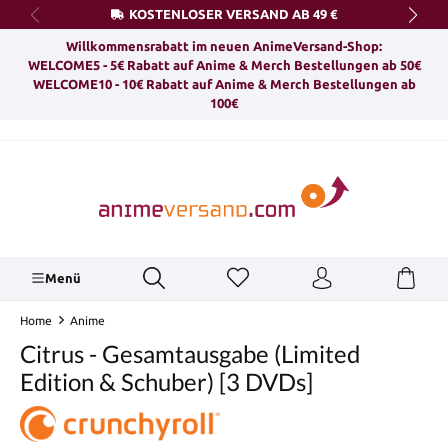
KOSTENLOSER VERSAND AB 49 €
alt springen
Willkommensrabatt im neuen AnimeVersand-Shop:
WELCOME5 - 5€ Rabatt auf Anime & Merch Bestellungen ab 50€
WELCOME10 - 10€ Rabatt auf Anime & Merch Bestellungen ab
100€
Menü
Home
Anime
Citrus - Gesamtausgabe (Limited
Edition & Schuber) [3 DVDs]