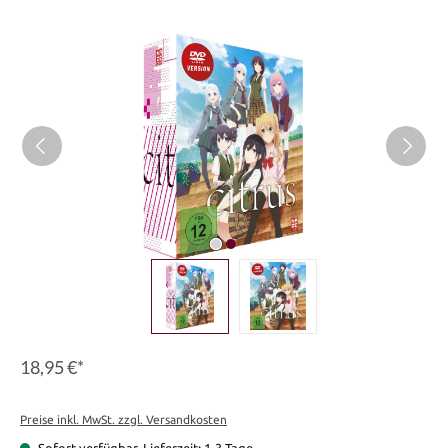
Bildergalerie überspringen
18,95 €*
Preise inkl. MwSt. zzgl. Versandkosten
Sofort verfügbar, Lieferzeit: 1-3 Tage