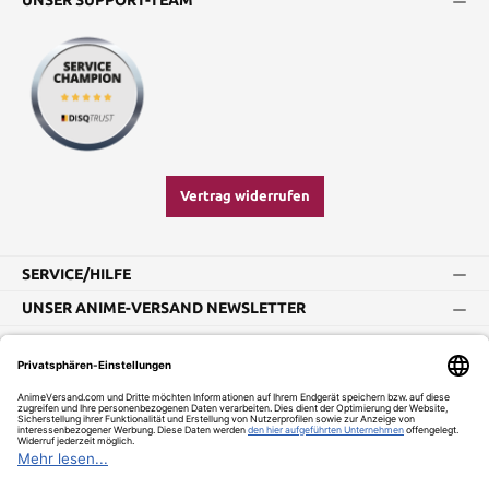
UNSER SUPPORT-TEAM
Vertrag widerrufen
SERVICE/HILFE
UNSER ANIME-VERSAND NEWSLETTER
Impressum
AGB
Widerrufsbelehrung
Vertrag widerrufen
Versand und Zahlung
Datenschutz