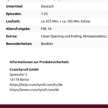
Untertitel:
Deutsch
Episoden:
1-25
Laufzeit:
ca. 625 Min. + ca. 105 Min. Extras
Altersfreigabe:
FSK 16
Extras:
Clean Opening und Ending
, Miniepisode(n)
,
Besonderheiten:
Booklet
Informationen zur Produktsicherheit:
Crunchyroll GmbH
Spreeufer 5
10178 Berlin
https://help.crunchyroll.com/hc/de
https://www.crunchyroll.com/de