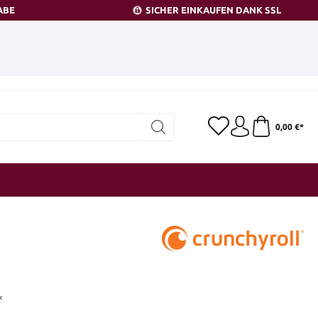
ABE
SICHER EINKAUFEN DANK SSL
0,00 €*
*