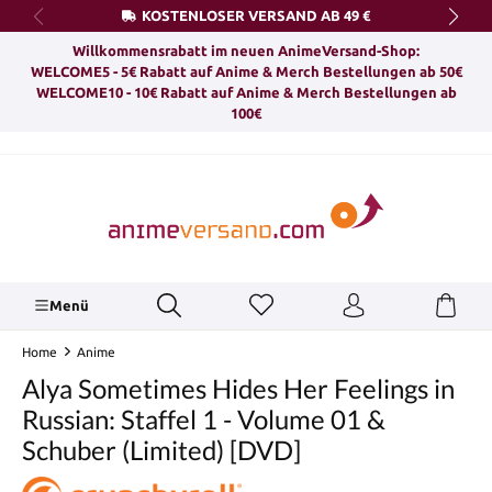
KOSTENLOSER VERSAND AB 49 €
alt springen
Willkommensrabatt im neuen AnimeVersand-Shop:
WELCOME5 - 5€ Rabatt auf Anime & Merch Bestellungen ab 50€
WELCOME10 - 10€ Rabatt auf Anime & Merch Bestellungen ab
100€
Menü
Home
Anime
Alya Sometimes Hides Her Feelings in
Russian: Staffel 1 - Volume 01 &
Schuber (Limited) [DVD]