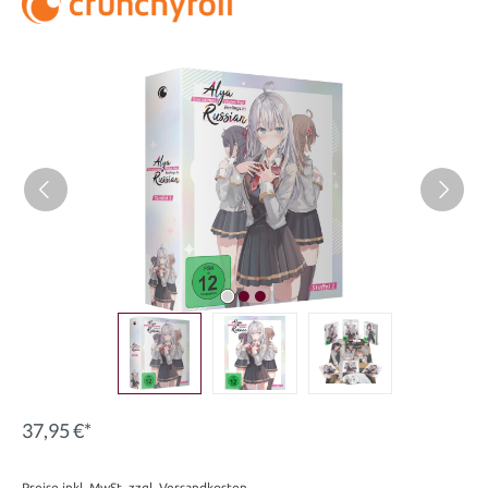
Bildergalerie überspringen
37,95 €*
Preise inkl. MwSt. zzgl. Versandkosten