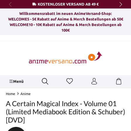
KOSTENLOSER VERSAND AB 49 €
alt springen
Willkommensrabatt im neuen AnimeVersand-Shop:
WELCOME5 - 5€ Rabatt auf Anime & Merch Bestellungen ab 50€
WELCOME10 - 10€ Rabatt auf Anime & Merch Bestellungen ab
100€
Menü
Home
Anime
A Certain Magical Index - Volume 01
(Limited Mediabook Edition & Schuber)
[DVD]