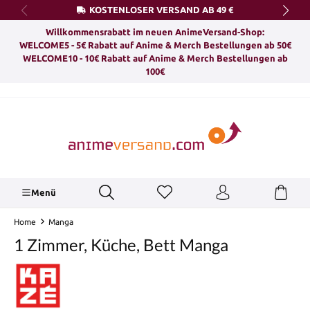
KOSTENLOSER VERSAND AB 49 €
alt springen
Willkommensrabatt im neuen AnimeVersand-Shop:
WELCOME5 - 5€ Rabatt auf Anime & Merch Bestellungen ab 50€
WELCOME10 - 10€ Rabatt auf Anime & Merch Bestellungen ab
100€
Menü
Home
Manga
1 Zimmer, Küche, Bett Manga